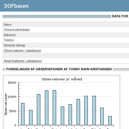
DATA FOR
Navn
:
Obserkode/initialer
:
Adresse
:
Telefon
:
Seneste bidrag
:
Observationer i databasen
:
Antal fuglearter i databasen
:
FORDELINGEN AF OBSERVATIONER AF TONNY RAVN KRISTIANSEN