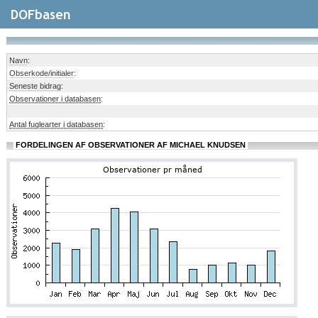
Navn
:
Obserkode/initialer
:
Seneste bidrag
:
Observationer i databasen
:
Antal fuglearter i databasen
:
FORDELINGEN AF OBSERVATIONER AF MICHAEL KNUDSEN