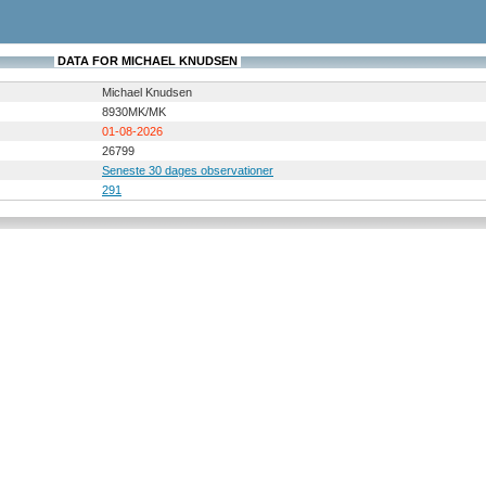
DATA FOR MICHAEL KNUDSEN
Michael Knudsen
8930MK/MK
01-08-2026
26799
Seneste 30 dages observationer
291