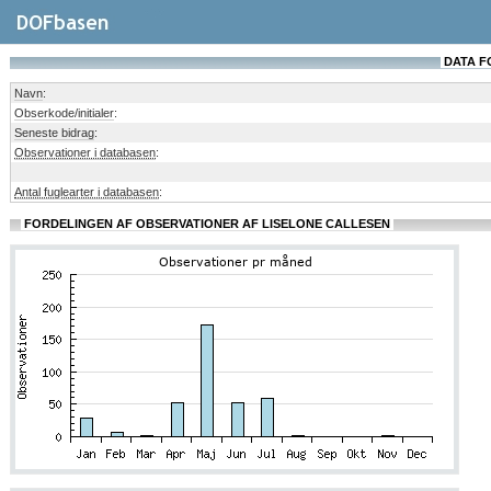
DATA F
Navn
:
Obserkode/initialer
:
Seneste bidrag
:
Observationer i databasen
:
Antal fuglearter i databasen
:
FORDELINGEN AF OBSERVATIONER AF LISELONE CALLESEN