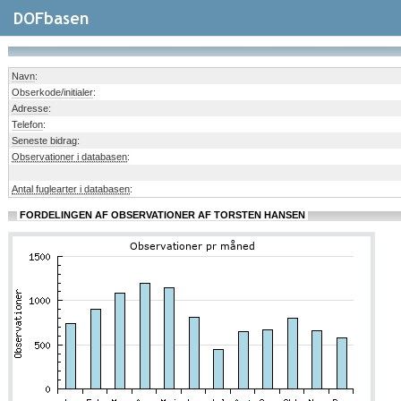
Navn
:
Obserkode/initialer
:
Adresse
:
Telefon
:
Seneste bidrag
:
Observationer i databasen
:
Antal fuglearter i databasen
:
FORDELINGEN AF OBSERVATIONER AF TORSTEN HANSEN