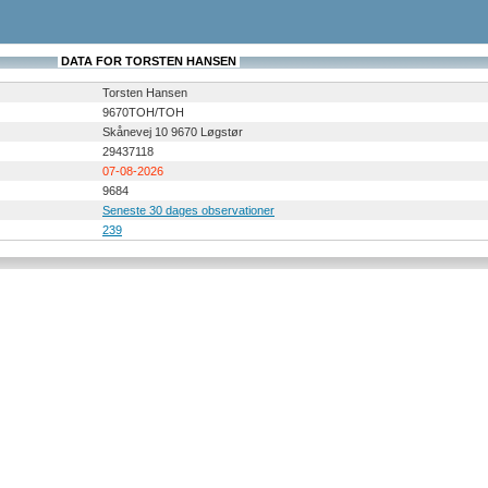
DATA FOR TORSTEN HANSEN
Torsten Hansen
9670TOH/TOH
Skånevej 10 9670 Løgstør
29437118
07-08-2026
9684
Seneste 30 dages observationer
239