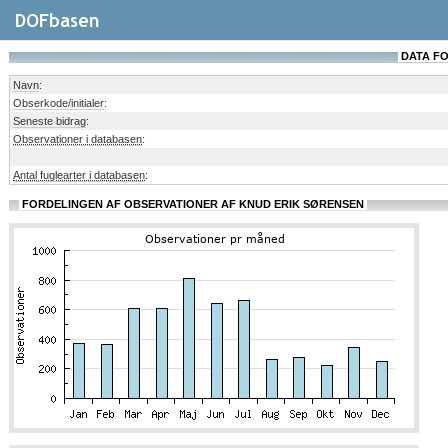
DATA FO
Navn
:
Obserkode/initialer
:
Seneste bidrag
:
Observationer i databasen
:
Antal fuglearter i databasen
:
FORDELINGEN AF OBSERVATIONER AF KNUD ERIK SØRENSEN