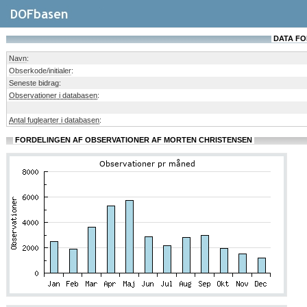
DATA FO
Navn
:
Obserkode/initialer
:
Seneste bidrag
:
Observationer i databasen
:
Antal fuglearter i databasen
:
FORDELINGEN AF OBSERVATIONER AF MORTEN CHRISTENSEN