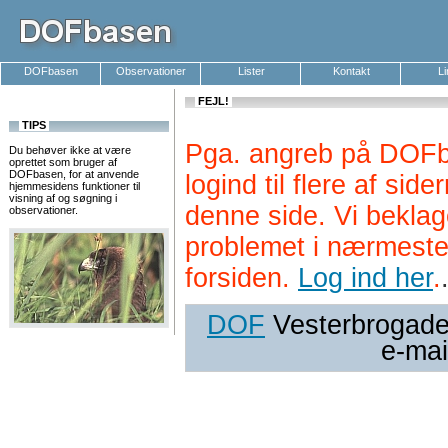
DOFbasen
Observationer
Lister
Kontakt
L
FEJL!
TIPS
Pga. angreb på DOFb
Du behøver ikke at være
oprettet som bruger af
DOFbasen, for at anvende
logind til flere af si
hjemmesidens funktioner til
visning af og søgning i
denne side. Vi beklag
observationer.
problemet i nærmeste
forsiden.
Log ind her
.
DOF
Vesterbrogade 
e-mai