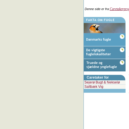
Caretakerproj
Denne side er fra
Caretaker for
Sejerø Bugt & Nekselø
Saltbæk Vig