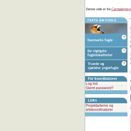
Caretakerproj
Denne side er fra
For koordinatorer
Log ind
Glemt password?
Links
Projektarterne og
artskoordinatorer