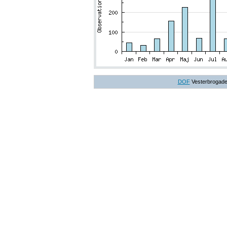
DOF
Vesterbrogade 