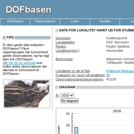
DOFbasen
Observationer
Lister
Kontakt
L
DATA FOR LOKALITET HAVET UD FOR STUBBE
TIPS
Kommune
:
Guldborgsund
Lokalafdeling
:
DOF Storstrøm
Er dine gamle data indtastet i
Region
:
Region Sjælland
DOFbasen? Flere
Lokalitetstype(r)
:
Havområde
rapportgrupper har konverteret
gamle observationer, og har lagt
Beskrivelse
:
Afgrænses mod øst 
dem ind i DOFbasen.
Tællepunkt: Stubb
Klik her for en oversigt
over
hvilke ældre observationer der
allerede er konverteret til
Lokaliteten er del af IBA
:
Hyllekrog-Rødsan
DOFbasen.
Fuglearter og -racer på lokaliteten
:
30
Observationsdage/observationer
:
41/226
DIAGRAM
År
: