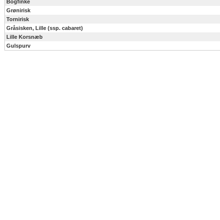
Bogfinke
Grønirisk
Tornirisk
Gråsisken, Lille (ssp. cabaret)
Lille Korsnæb
Gulspurv