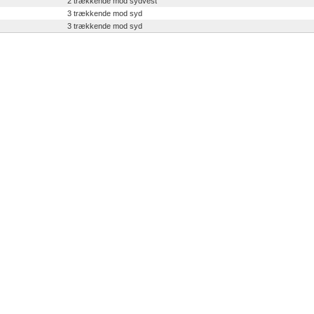
2 trækkende mod sydvest
3 trækkende mod syd
3 trækkende mod syd