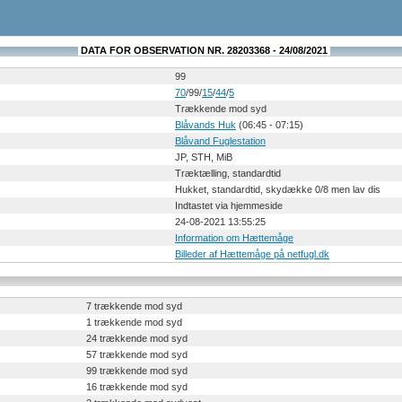
DATA FOR OBSERVATION NR. 28203368 - 24/08/2021
99
70
/99/
15
/
44
/
5
Trækkende mod syd
Blåvands Huk
(06:45 - 07:15)
Blåvand Fuglestation
JP, STH, MiB
Træktælling, standardtid
Hukket, standardtid, skydække 0/8 men lav dis
Indtastet via hjemmeside
24-08-2021 13:55:25
Information om Hættemåge
Billeder af Hættemåge på netfugl.dk
7 trækkende mod syd
1 trækkende mod syd
24 trækkende mod syd
57 trækkende mod syd
99 trækkende mod syd
16 trækkende mod syd