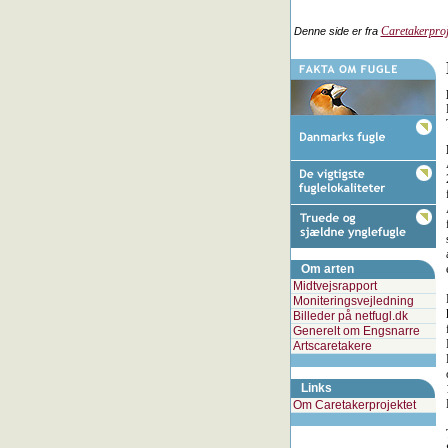
Caretakerproj
Denne side er fra
Om arten
Midtvejsrapport
Moniteringsvejledning
Billeder på netfugl.dk
Generelt om Engsnarre
Artscaretakere
Links
Om Caretakerprojektet