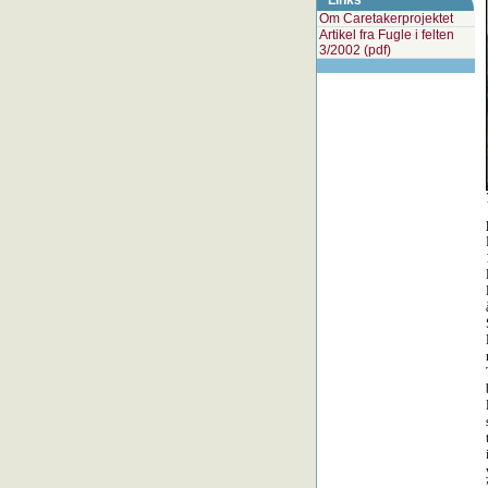
Links
Om Caretakerprojektet
Artikel fra Fugle i felten
3/2002 (pdf)