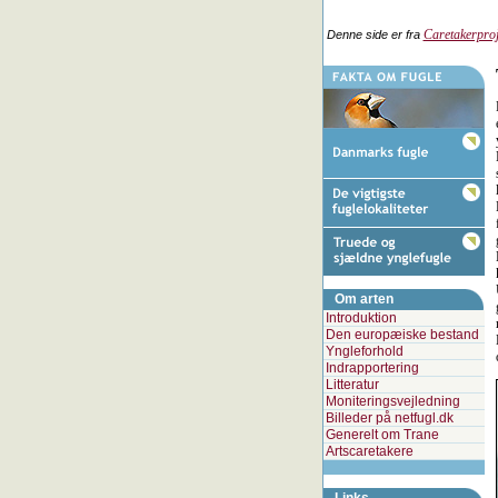
Caretakerproj
Denne side er fra
Om arten
Introduktion
Den europæiske bestand
Yngleforhold
Indrapportering
Litteratur
Moniteringsvejledning
Billeder på netfugl.dk
Generelt om Trane
Artscaretakere