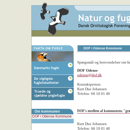
DOF i Odense Kommune
Spørgsmål og henvendelser om fug
DOF Odense
odense@dof.dk
Kontaktperson:
Kurt Due Johansen
Telefon: 66 10 01 40
DOF's medlem af kommunens "grø
Om kommunen
DOF i Odense Kommune
Kurt Due Johansen
Telefon: 66 10 01 40