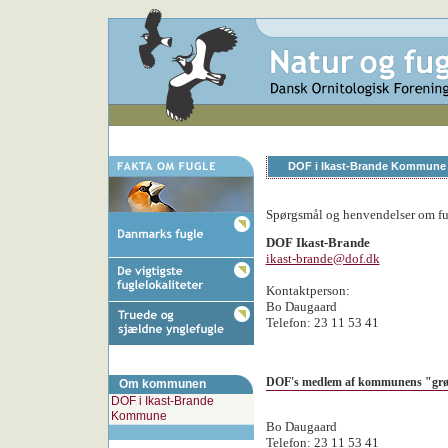
DOF i Ikast-Brande Kommune
Spørgsmål og henvendelser om fug
DOF Ikast-Brande
ikast-brande@dof.dk
Kontaktperson:
Bo Daugaard
Telefon: 23 11 53 41
DOF's medlem af kommunens "grø
Om kommunen
DOF i Ikast-Brande
Kommune
Bo Daugaard
Telefon: 23 11 53 41