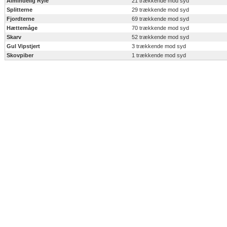
Almindelig Ryle
21 trækkende mod syd
Splitterne
29 trækkende mod syd
Fjordterne
69 trækkende mod syd
Hættemåge
70 trækkende mod syd
Skarv
52 trækkende mod syd
Gul Vipstjert
3 trækkende mod syd
Skovpiber
1 trækkende mod syd