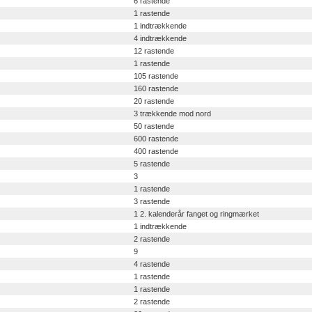
6 rastende
1 rastende
1 indtrækkende
4 indtrækkende
12 rastende
1 rastende
105 rastende
160 rastende
20 rastende
3 trækkende mod nord
50 rastende
600 rastende
400 rastende
5 rastende
3
1 rastende
3 rastende
1 2. kalenderår fanget og ringmærket
1 indtrækkende
2 rastende
9
4 rastende
1 rastende
1 rastende
2 rastende