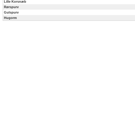
Lille Korsnæb
Rørspurv
Gulspurv
Hugorm