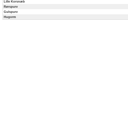
Lille Korsnæb
Rørspurv
Gulspurv
Hugorm