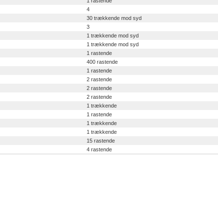
1 rastende
4
30 trækkende mod syd
3
1 trækkende mod syd
1 trækkende mod syd
1 rastende
400 rastende
1 rastende
2 rastende
2 rastende
2 rastende
1 trækkende
1 rastende
1 trækkende
1 trækkende
15 rastende
4 rastende