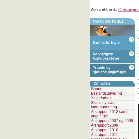
Caretakerproj
Denne side er fra
Om arten
Generelt
Bestandsudvikling
Yngleforhold
Sidste nyt samt
Indrapportering
Årsrapport 2012 samt
ungefugle
Årsrapport 2007 og 2008
Årsrapport 2009
Årsrapport 2010
Årsrapport 2011