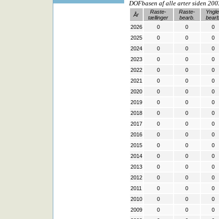
DOFbasen af alle arter siden 200
Raste-
Raste-
Yngle
År
tællinger
bearb.
bearb
2026
0
0
0
2025
0
0
0
2024
0
0
0
2023
0
0
0
2022
0
0
0
2021
0
0
0
2020
0
0
0
2019
0
0
0
2018
0
0
0
2017
0
0
0
2016
0
0
0
2015
0
0
0
2014
0
0
0
2013
0
0
0
2012
0
0
0
2011
0
0
0
2010
0
0
0
2009
0
0
0