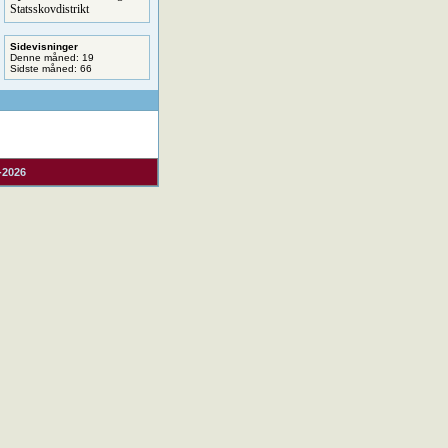
Statsskovdistrikt
Sidevisninger
Denne måned: 19
Sidste måned: 66
-2026