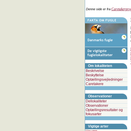
Caretakerproj
Denne side er fra
Om lokaliteten
Beskrivelse
Beskyttelse
Optællingsvejledninger
Caretakere
Observationer
Dellokaliteter
Observationer
Optællingsresultater og
fokusarter
Vigtige arter