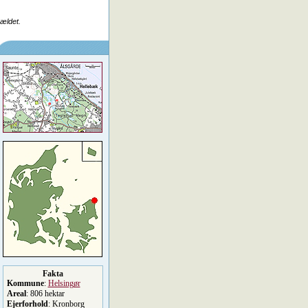
rældet.
Fakta
Kommune
:
Helsingør
Areal
: 806 hektar
Ejerforhold
: Kronborg