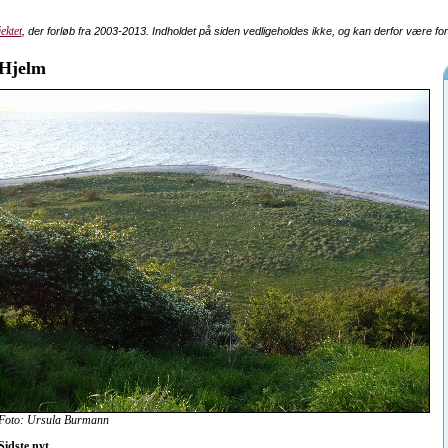
ektet
, der forløb fra 2003-2013. Indholdet på siden vedligeholdes ikke, og kan derfor være fo
Hjelm
Foto: Ursula Burmann
Sidste nyt