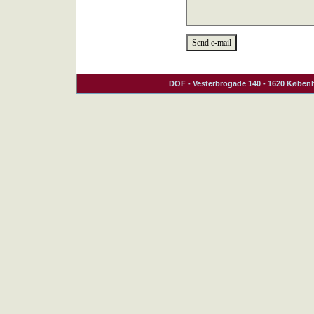
DOF
- Vesterbrogade 140 - 1620 Københ