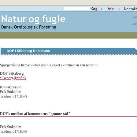
DOF i Silkeborg Kommune
Spørgsmål og henvendelser om fuglelivet i kommunen kan rettes til:
DOF Silkeborg
silkeborg@dof.dk
Kontaktperson:
Erik Stokholm
Telefon: 61718679
DOF's medlem af kommunens "grønne råd"
Erik Stokholm
Telefon: 61718679