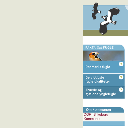
Om kommunen
DOF i Silkeborg
Kommune