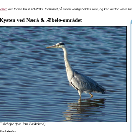
ektet
, der forløb fra 2003-2013. Indholdet på siden vedligeholdes ikke, og kan derfor være fo
Kysten ved Nærå & Æbelø-området
Fiskehejre (foto Jens Bækkelund)
Beskrivelse