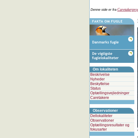
Caretakerproj
Denne side er fra
Om lokaliteten
Beskrivelse
Nyheder
Beskyttelse
Status
Optællingsvejledninger
Caretakere
Observationer
Dellokaliteter
Observationer
Optællingsresultater og
fokusarter