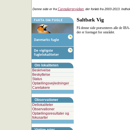
Caretakerprojektet
Denne side er fra
, der forløb fra 2003-2013. Indho
Saltbæk Vig
På denne side præsenteres alle de IBA-
der er foretaget for området.
Om lokaliteten
Beskrivelse
Beskyttelse
Status
Optællingsvejledninger
Caretakere
Observationer
Dellokaliteter
Observationer
Optællingsresultater og
fokusarter
Vigtige arter