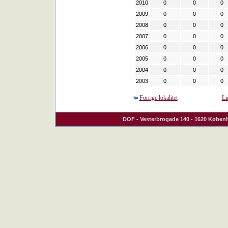
2010
0
0
0
2009
0
0
0
2008
0
0
0
2007
0
0
0
2006
0
0
0
2005
0
0
0
2004
0
0
0
2003
0
0
0
Forrige lokalitet
Li
DOF
- Vesterbrogade 140 - 1620 Københ