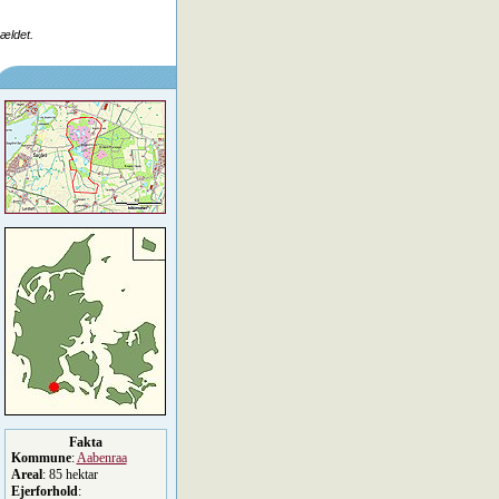
rældet.
Fakta
Kommune
:
Aabenraa
Areal
: 85 hektar
Ejerforhold
: