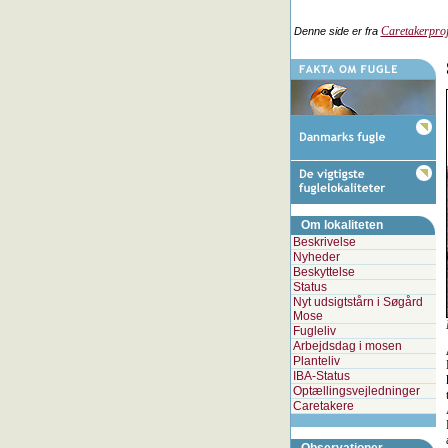
Caretakerproj
Denne side er fra
Om lokaliteten
Beskrivelse
Nyheder
Beskyttelse
Status
Nyt udsigtstårn i Søgård
Mose
Fugleliv
Arbejdsdag i mosen
Planteliv
IBA-Status
Optællingsvejledninger
Caretakere