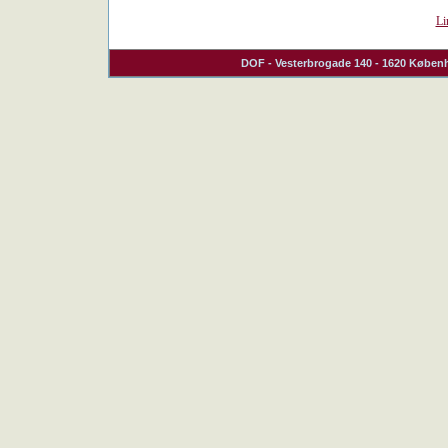
Li
DOF
- Vesterbrogade 140 - 1620 Københ