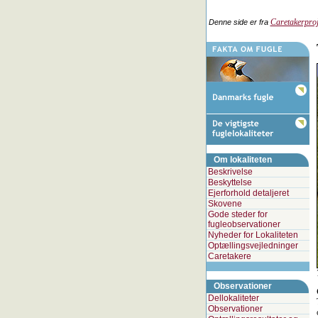
Caretakerproj
Denne side er fra
Om lokaliteten
Beskrivelse
Beskyttelse
Ejerforhold detaljeret
Skovene
Gode steder for
fugleobservationer
Nyheder for Lokaliteten
Optællingsvejledninger
Caretakere
Observationer
Dellokaliteter
Observationer