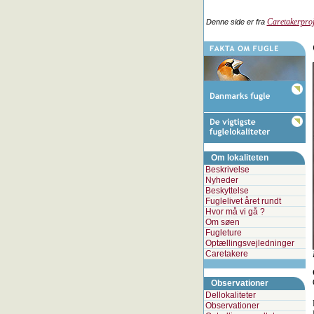
Caretakerproj
Denne side er fra
Om lokaliteten
Beskrivelse
Nyheder
Beskyttelse
Fuglelivet året rundt
Hvor må vi gå ?
Om søen
Fugleture
Optællingsvejledninger
Caretakere
Observationer
Dellokaliteter
Observationer