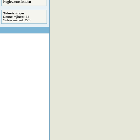
Fugleværnsfonden
Sidevisninger
Denne måned: 33
Sidste måned: 270