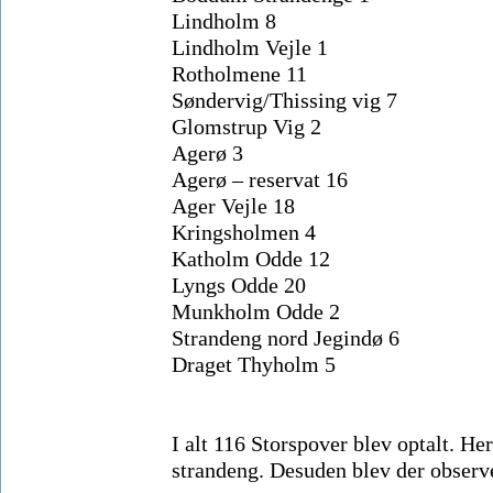
Lindholm 8
Lindholm Vejle 1
Rotholmene 11
Søndervig/Thissing vig 7
Glomstrup Vig 2
Agerø 3
Agerø – reservat 16
Ager Vejle 18
Kringsholmen 4
Katholm Odde 12
Lyngs Odde 20
Munkholm Odde 2
Strandeng nord Jegindø 6
Draget Thyholm 5
I alt 116 Storspover blev optalt. H
strandeng. Desuden blev der observ