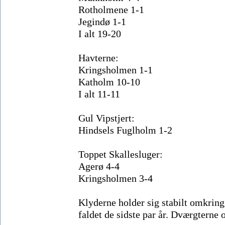
Rotholmene 1-1
Jegindø 1-1
I alt 19-20
Havterne:
Kringsholmen 1-1
Katholm 10-10
I alt 11-11
Gul Vipstjert:
Hindsels Fuglholm 1-2
Toppet Skallesluger:
Agerø 4-4
Kringsholmen 3-4
Klyderne holder sig stabilt omkring
faldet de sidste par år. Dværgterne 