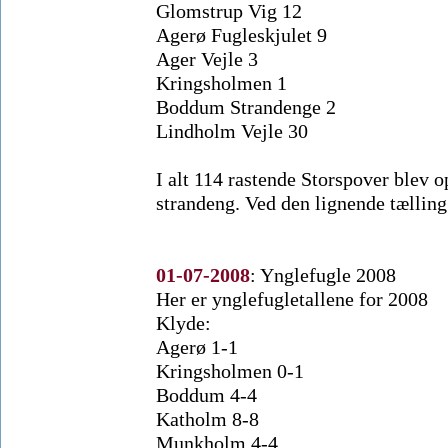
Glomstrup Vig 12
Agerø Fugleskjulet 9
Ager Vejle 3
Kringsholmen 1
Boddum Strandenge 2
Lindholm Vejle 30
I alt 114 rastende Storspover blev o
strandeng. Ved den lignende tælling
01-07-2008
:
Ynglefugle 2008
Her er ynglefugletallene for 2008
Klyde:
Agerø 1-1
Kringsholmen 0-1
Boddum 4-4
Katholm 8-8
Munkholm 4-4