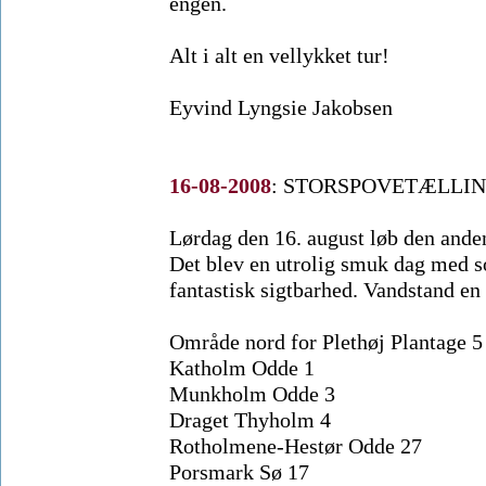
engen.
Alt i alt en vellykket tur!
Eyvind Lyngsie Jakobsen
16-08-2008
:
STORSPOVETÆLLI
Lørdag den 16. august løb den anden 
Det blev en utrolig smuk dag med s
fantastisk sigtbarhed. Vandstand en
Område nord for Plethøj Plantage 5
Katholm Odde 1
Munkholm Odde 3
Draget Thyholm 4
Rotholmene-Hestør Odde 27
Porsmark Sø 17