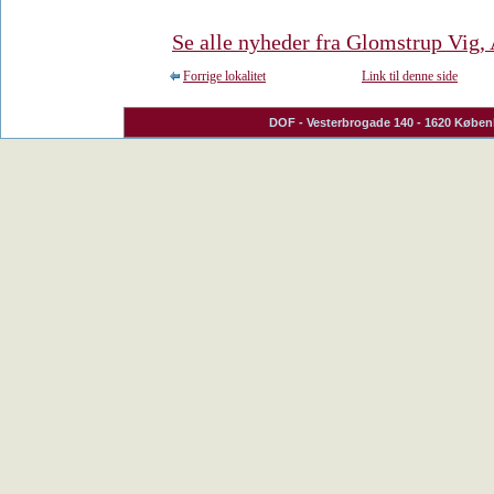
Se alle nyheder fra Glomstrup Vig,
Forrige lokalitet
Link til denne side
DOF
- Vesterbrogade 140 - 1620 Københ