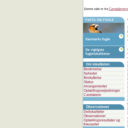
Caretakerproj
Denne side er fra
Om lokaliteten
Beskrivelse
Nyheder
Beskyttelse
Status
Arrangementer
Optællingsvejledninger
Caretakere
Observationer
Dellokaliteter
Observationer
Optællingsresultater og
fokusarter