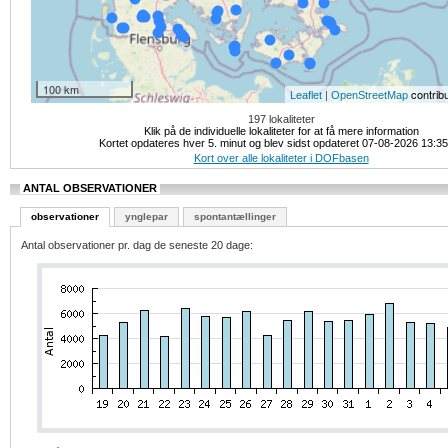
100 km
|
contrib
Leaflet
OpenStreetMap
197 lokaliteter
Klik på de individuelle lokaliteter for at få mere information
Kortet opdateres hver 5. minut og blev sidst opdateret 07-08-2026 13:3
Kort over alle lokaliteter i DOFbasen
ANTAL OBSERVATIONER
observationer
ynglepar
spontantællinger
Antal observationer pr. dag de seneste 20 dage: