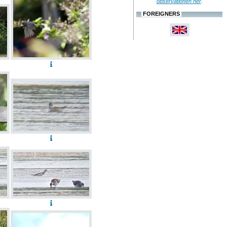
observationen her
.
FOREIGNERS