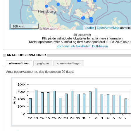
100 km
|
contrib
Leaflet
OpenStreetMap
49 lokaliteter
Klik på de individuelle lokaliteter for at få mere information
Kortet opdateres hver 5. minut og blev sidst opdateret 10-08-2026 08:3
Kort over alle lokaliteter i DOFbasen
ANTAL OBSERVATIONER
observationer
ynglepar
spontantællinger
Antal observationer pr. dag de seneste 20 dage: