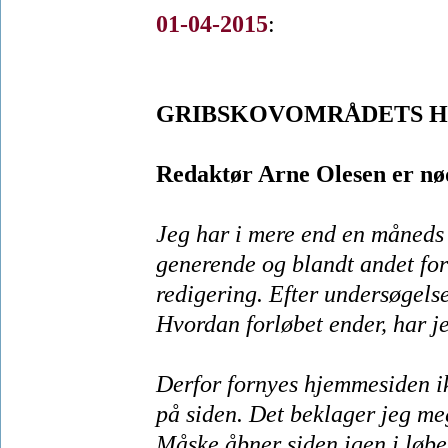
01-04-2015
:
GRIBSKOVOMRÅDETS HJ
Redaktør Arne Olesen er nødt
Jeg har i mere end en måneds 
generende og blandt andet for
redigering. Efter undersøgelse
Hvordan forløbet ender, har j
Derfor fornyes hjemmesiden ikk
på siden. Det beklager jeg me
Måske åbner siden igen i løbe