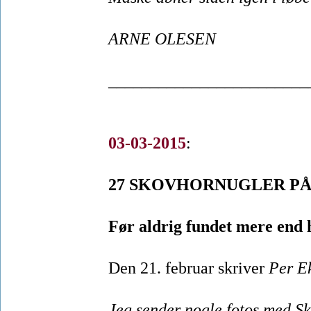
ARNE OLESEN
________________________
03-03-2015
:
27 SKOVHORNUGLER PÅ
Før aldrig fundet mere end h
Den 21. februar skriver
Per E
Jeg sender nogle fotos med Sko