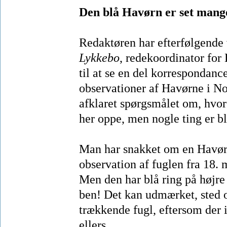
Den blå Havørn er set mange
Redaktøren har efterfølgende 
Lykkebo
, redekoordinator for
til at se en del korresponda
observationer af Havørne i No
afklaret spørgsmålet om, hvor
her oppe, men nogle ting er bl
Man har snakket om en Havørn
observation af fuglen fra 18.
Men den har blå ring på højre
ben! Det kan udmærket, sted o
trækkende fugl, eftersom der 
ellers.