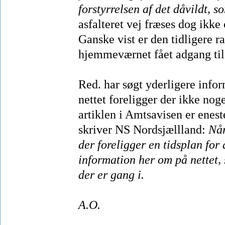
forstyrrelsen af det dåvildt, s
asfalteret vej fræses dog ikke
Ganske vist er den tidligere r
hjemmeværnet fået adgang til s
Red. har søgt yderligere inf
nettet foreligger der ikke noge
artiklen i Amtsavisen er enes
skriver NS Nordsjællland:
Når
der foreligger en tidsplan for 
information her om på nettet,
der er gang i.
A.O.