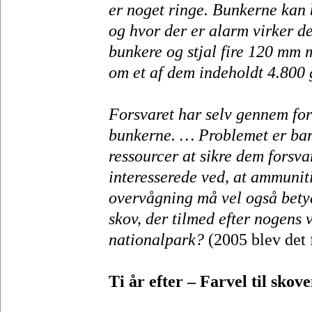
er noget ringe. Bunkerne kan 
og hvor der er alarm virker de
bunkere og stjal fire 120 mm 
om et af dem indeholdt 4.800 
Forsvaret har selv gennem fors
bunkerne. … Problemet er bare,
ressourcer at sikre dem forsvar
interesserede ved, at ammuniti
overvågning må vel også betyd
skov, der tilmed efter nogens
nationalpark?
(2005 blev det f
Ti år efter – Farvel til sko