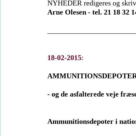
NYHEDER redigeres og skrives,
Arne Olesen - tel. 21 18 32 
________________________
18-02-2015
:
AMMUNITIONSDEPOTER 
- og de asfalterede veje fræs
Ammunitionsdepoter i natio