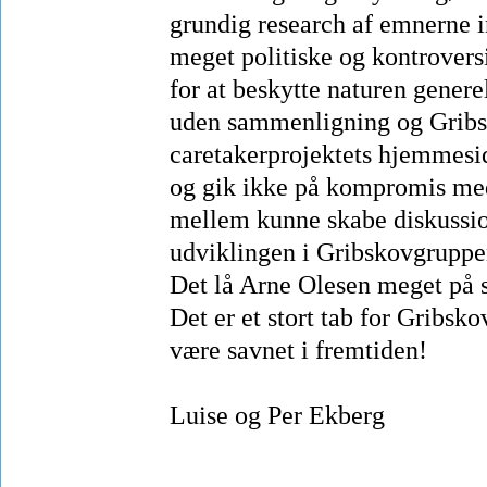
grundig research af emnerne 
meget politiske og kontrovers
for at beskytte naturen genere
uden sammenligning og Gribsk
caretakerprojektets hjemmesi
og gik ikke på kompromis med 
mellem kunne skabe diskussion
udviklingen i Gribskovgruppen
Det lå Arne Olesen meget på s
Det er et stort tab for Gribsk
være savnet i fremtiden!
Luise og Per Ekberg