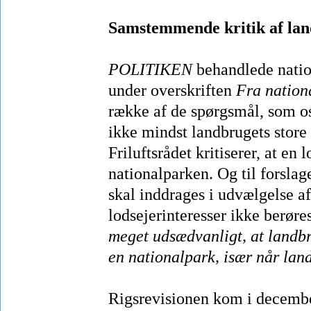
Samstemmende kritik af land
POLITIKEN
behandlede nation
under overskriften
Fra nation
række af de spørgsmål, som o
ikke mindst landbrugets stor
Friluftsrådet kritiserer, at en
nationalparken. Og til forsla
skal inddrages i udvælgelse af 
lodsejerinteresser ikke berøre
meget udsædvanligt, at landbru
en nationalpark, især når lan
Rigsrevisionen kom i december