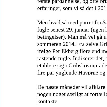
første pardannelse, og ofte br
erfaringer, som vi så det i 2
Men hvad så med parret fra
S
fugle senest 29. januar (ngen
betingelser). Man må vel gå u
sommeren 2014. Fra selve Grib
ifølge Per Ekberg flere end 
rastende fugle. Indikerer det,
etablere sig i
Gribskovområde
fire par ynglende Havørne og 
De næste måneder vil afklare i
nogen noget særligt at fortæ
kontakte