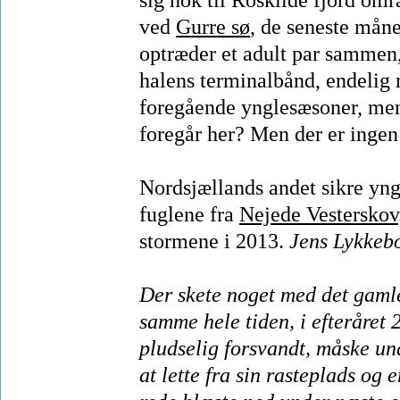
ved
Gurre sø
, de seneste måne
optræder et adult par sammen,
halens terminalbånd, endelig 
foregående ynglesæsoner, men
foregår her? Men der er ingen
Nordsjællands andet sikre yngl
fuglene fra
Nejede Vesterskov
stormene i 2013.
Jens Lykkeb
Der skete noget med det gamle 
samme hele tiden, i efteråret 
pludselig forsvandt, måske un
at lette fra sin rasteplads o