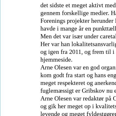
det sidste et meget aktivt med
gennem forskellige medier. Ha
Forenings projekter herunde
havde i mange år en punkttæll
Men det var især under careta
Her var han lokalitetsansvarl
og igen fra 2011, og frem til 
hjemmeside.
Arne Olesen var en god organi
kom godt fra start og hans e
meget respekteret og anerkend
fuglemæssigt er Gribskov nu 
Arne Olesen var redaktør på 
og gik her meget op i kvalitet
levende og meget fyldestgøre