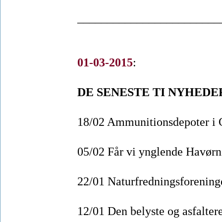
________________________
01-03-2015
:
DE SENESTE TI NYHEDE
18/02 Ammunitionsdepoter i G
05/02 Får vi ynglende Havørne
22/01 Naturfredningsforeningen
12/01 Den belyste og asfaltere