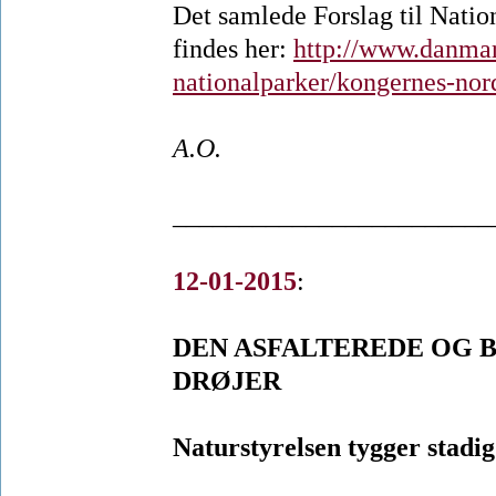
Det samlede Forslag til Nati
findes her:
http://www.danma
nationalparker/kongernes-nord
A.O.
________________________
12-01-2015
:
DEN ASFALTEREDE OG 
DRØJER
Naturstyrelsen tygger stadi