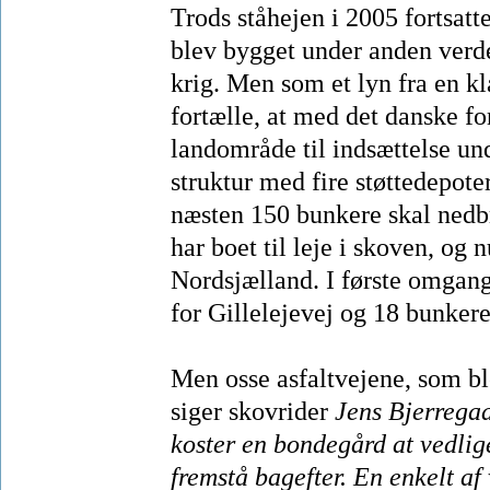
Trods ståhejen i 2005 fortsatt
blev bygget under anden verden
krig. Men som et lyn fra en 
fortælle, at med det danske fo
landområde til indsættelse un
struktur med fire støttedepot
næsten 150 bunkere skal nedbr
har boet til leje i skoven, og 
Nordsjælland. I første omgang
for Gillelejevej og 18 bunkere
Men osse asfaltvejene, som bl
siger skovrider
Jens Bjerrega
koster en bondegård at vedlige
fremstå bagefter. En enkelt af 