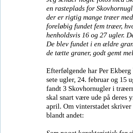
en rasteplads for Skovhornugle
der er rigtig mange træer med
foreløbig fundet fem træer, hv
henholdsvis 16 og 27 ugler. De
De blev fundet i en ældre gra
de tætte graner, godt gemt me
Efterfølgende har Per Ekberg 
sete ugler, 24. februar og 15 u
fandt 3 Skovhornugler i træern
skal snart være ude på deres y
april. Om vinterstadet skriver
blandt andet:
Som noget karakteristisk for 