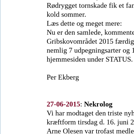
Rødrygget tornskade fik et fa
kold sommer.
Læs dette og meget mere:
Nu er den samlede, kommentere
Gribskovområdet 2015 færdig,
nemlig 7 udpegningsarter og 1
hjemmesiden under STATUS.
Per Ekberg
27-06-2015
:
Nekrolog
Vi har modtaget den triste ny
kræftform tirsdag d. 16. juni 
Arne Olesen var trofast medle