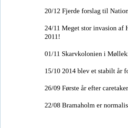
20/12 Fjerde forslag til Natio
24/11 Meget stor invasion af 
2011!
01/11 Skarvkolonien i Møllek
15/10 2014 blev et stabilt år
26/09 Første år efter caretake
22/08 Bramaholm er normalise