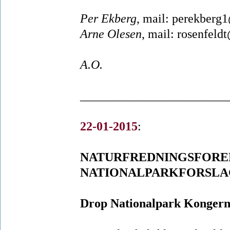
Per Ekberg
, mail: perekberg
Arne Olesen
, mail: rosenfeld
A.O.
________________________
22-01-2015
:
NATURFREDNINGSFOREN
NATIONALPARKFORSLA
Drop Nationalpark Kongern