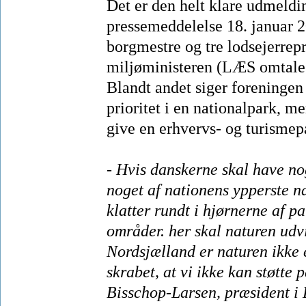
Det er den helt klare udmeldi
pressemeddelelse 18. januar 2
borgmestre og tre lodsejerrep
miljøministeren (LÆS omtale o
Blandt andet siger foreningen 
prioritet i en nationalpark, me
give en erhvervs- og turismep
- Hvis danskerne skal have no
noget af nationens ypperste na
klatter rundt i hjørnerne af
områder. her skal naturen udvi
Nordsjælland er naturen ikke e
skrabet, at vi ikke kan støtte
Bisschop-Larsen, præsident i