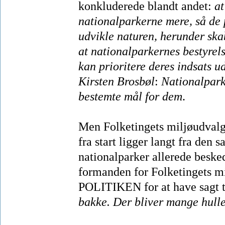
konkluderede blandt andet:
at
nationalparkerne mere, så de p
udvikle naturen, herunder s
at nationalparkernes bestyrel
kan prioritere deres indsats ud
Kirsten Brosbøl
:
Nationalpark
bestemte mål for dem
.
Men Folketingets miljøudvalg 
fra start ligger langt fra den
nationalparker allerede beske
formanden for Folketingets m
POLITIKEN for at have sagt til
bakke. Der bliver mange hulle