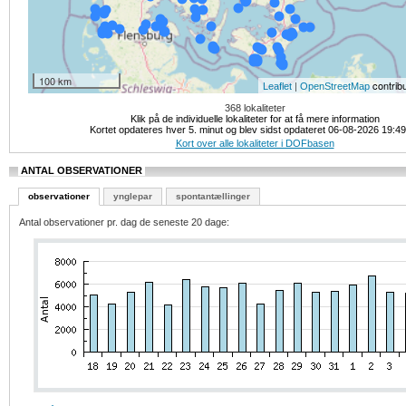
100 km
|
contrib
Leaflet
OpenStreetMap
368 lokaliteter
Klik på de individuelle lokaliteter for at få mere information
Kortet opdateres hver 5. minut og blev sidst opdateret 06-08-2026 19:4
Kort over alle lokaliteter i DOFbasen
ANTAL OBSERVATIONER
observationer
ynglepar
spontantællinger
Antal observationer pr. dag de seneste 20 dage: