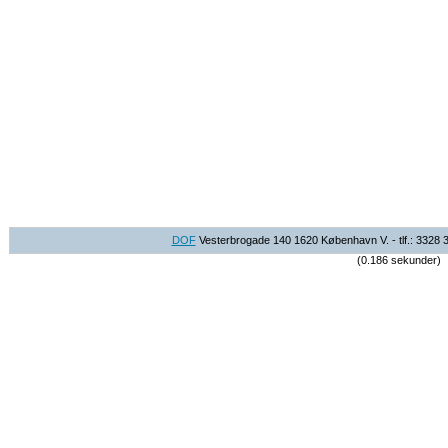
DOF
Vesterbrogade 140 1620 København V. - tlf.: 3328 
(0.186 sekunder)