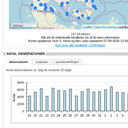
100 km
|
contrib
Leaflet
OpenStreetMap
197 lokaliteter
Klik på de individuelle lokaliteter for at få mere information
Kortet opdateres hver 5. minut og blev sidst opdateret 07-08-2026 13:3
Kort over alle lokaliteter i DOFbasen
ANTAL OBSERVATIONER
observationer
ynglepar
spontantællinger
Antal observationer pr. dag de seneste 20 dage: