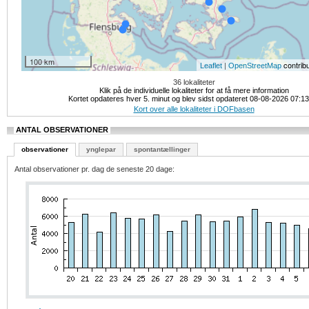
100 km
|
contrib
Leaflet
OpenStreetMap
36 lokaliteter
Klik på de individuelle lokaliteter for at få mere information
Kortet opdateres hver 5. minut og blev sidst opdateret 08-08-2026 07:1
Kort over alle lokaliteter i DOFbasen
ANTAL OBSERVATIONER
observationer
ynglepar
spontantællinger
Antal observationer pr. dag de seneste 20 dage: